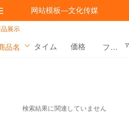
网站模板—文化传媒
商品展示
首页
关于公司
服务咨询
新闻中心
联系我们
タイム
価格
商品名
フィルター
検索結果に関連していません